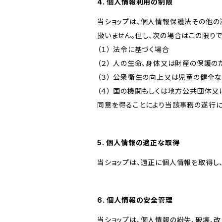
4. 個人情報利用の制限
当ショップは、個人情報保護法その他の
扱いません。但し、次の場合はこの限りで
（１） 法令に基づく場合
（２） 人の生命、身体又は財産の保護
（３） 公衆衛生の向上又は児童の健全
（４） 国の機関もしくは地方公共団体
同意を得ることにより当該事務の遂行
5. 個人情報の適正な取得
当ショップは、適正に個人情報を取得し
6. 個人情報の安全管理
当ショップは、個人情報の紛失、破壊、