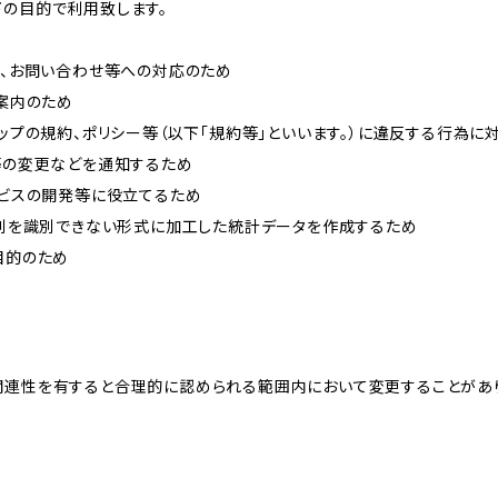
下の目的で利用致します。
内、お問い合わせ等への対応のため
ご案内のため
ョップの規約、ポリシー等（以下「規約等」といいます。）に違反する行為に
約等の変更などを通知するため
ービスの開発等に役立てるため
、個別を識別できない形式に加工した統計データを作成するため
目的のため
関連性を有すると合理的に認められる範囲内において変更することがあ