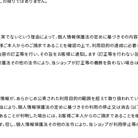
この限りではありません。
真実でないという理由によって、個人情報保護法の定めに基づきその内容
客様ご本人からのご請求であることを確認の上で、利用目的の達成に必要
内容の訂正等を行い、その旨をお客様に通知します（訂正等を行わない
報保護法その他の法令により、当ショップが訂正等の義務を負わない場合は
人情報が、あらかじめ公表された利用目的の範囲を超えて取り扱われて
由により、個人情報保護法の定めに基づきその利用の停止又は消去（以下
あることが判明した場合には、お客様ご本人からのご請求であることを
す。但し、個人情報保護法その他の法令により、当ショップが利用停止等