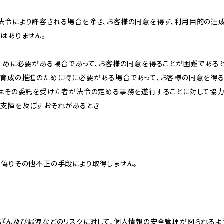
法令により許容される場合を除き、お客様の同意を得ず、利用目的の達
はありません。
のために必要がある場合であって、お客様の同意を得ることが困難である
な育成の推進のために特に必要がある場合であって、お客様の同意を得
又はその委託を受けた者が法令の定める事務を遂行することに対して協
に支障を及ぼすおそれがあるとき
、偽りその他不正の手段により取得しません。
改ざん及び漏洩などのリスクに対して、個人情報の安全管理が図られるよ