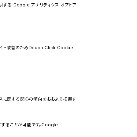
する Google アナリティクス オプトア
善のためDoubleClick Cookie
サービスに関する関心の傾向をおおよそ把握す
にすることが可能です。Google