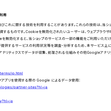
の利用
kie及びこれに類する技術を利用することがあります。これらの技術は、当
するものです。Cookieを無効化されたいユーザーは、ウェブブラウザの
kieを無効化すると、当ショップのサービスの一部の機能をご利用いただ
が提供するサービスの利用状況等を調査・分析するため、本サービス上に Goog
leアナリティクスでデータが収集、処理される仕組みその他Googleアナ
terms/jp.html
やアプリを使用する際の Google によるデータ使用：
logies/partner-sites?hl=ja
y?hl=ja