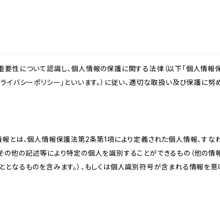
重要性について認識し、個人情報の保護に関する法律（以下「個人情報保
ライバシーポリシー」といいます。）に従い、適切な取扱い及び保護に努め
情報とは、個人情報保護法第2条第1項により定義された個人情報、すな
その他の記述等により特定の個人を識別することができるもの（他の情
ととなるものを含みます。）、もしくは個人識別符号が含まれる情報を意