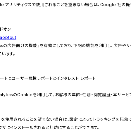
e アナリティクスで使用されることを望まない場合は、Google 社の提供
アドオン：
gaoptout
lyticsの広告向けの機能」を有効にしており、下記の機能を利用し、広告やサイト改
ています。
属性レポートとユーザー属性レポートとインタレスト レポート
AnalyticsのCookieを利用して、お客様の年齢・性別・閲覧履歴・本
けの機能」を使用されることを望まない場合は、設定によってトラッキングを無効
をブラウザにインストールされると無効にすることができます。