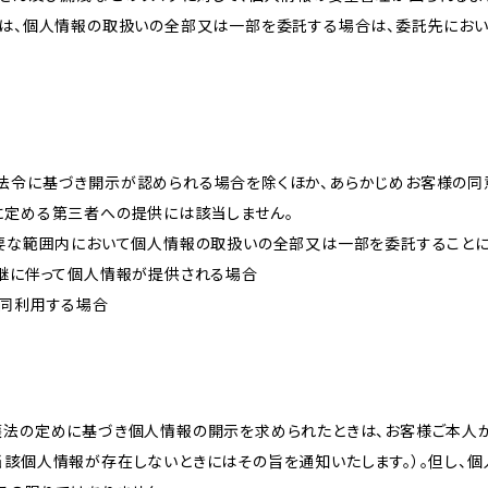
プは、個人情報の取扱いの全部又は一部を委託する場合は、委託先にお
法令に基づき開示が認められる場合を除くほか、あらかじめお客様の同
に定める第三者への提供には該当しません。
必要な範囲内において個人情報の取扱いの全部又は一部を委託すること
承継に伴って個人情報が提供される場合
共同利用する場合
護法の定めに基づき個人情報の開示を求められたときは、お客様ご本人
当該個人情報が存在しないときにはその旨を通知いたします。）。但し、