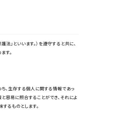
護法」といいます。）を遵守すると共に、
ます。
わち、生存する個人に関する情報であっ
報と容易に照合することができ、それによ
味するものとします。