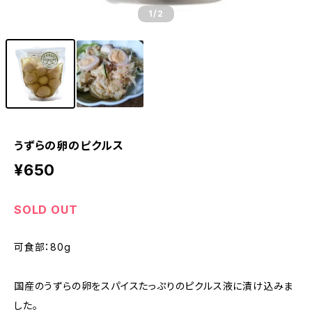
1
/2
うずらの卵のピクルス
¥650
SOLD OUT
可食部：80g
国産のうずらの卵をスパイスたっぷりのピクルス液に漬け込みま
した。