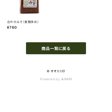
合わせみそ（麦麹多め）
¥760
商品一覧に戻る
© オオカミ印
Powered by