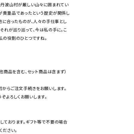
、丹波山村が厳しい山々に囲まれてい
が貴重品であったという歴史が関係し
土地に合ったものが、人々の手仕事とし
。それが巡り巡って、今は私の手に。こ
私の役割のひとつですね。
（他商品を含む、セット商品は含まず）
初からご注文手続きをお願いします。
うぞよろしくお願いします。
しております。ギフト等で不要の場合
ください。