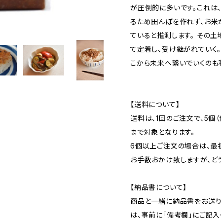
が圧倒的に多いです。これは
るため田んぼを作れず、お米
ていると推測します。 その
て定着し、受け継がれていく
こから未来へ繋いでいくのも
【送料について】
送料は、1回のご注文で、5個
まで対象となります。
6個以上ご注文の場合は、最
お手数おかけ致しますが、ど
【納品書について】
商品と一緒に納品書をお送り
は、事前に「備考欄」にご記入