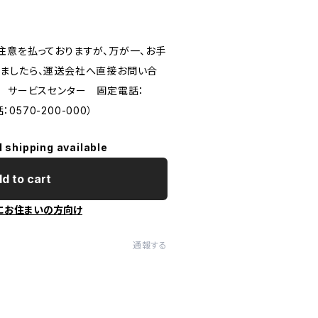
注意を払っておりますが、万が一、お手
ましたら、運送会社へ直接お問い合
／ サービスセンター 固定電話：
0570-200-000）
l shipping available
d to cart
にお住まいの方向け
通報する